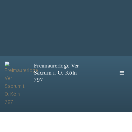
Freimaurerloge Ver
Sacrum i. O. Köln
797