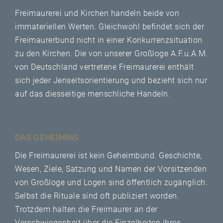
Freimaurerei und Kirchen handeln beide von
immateriellen Werten. Gleichwohl befindet sich der
Freimaurerbund nicht in einer Konkurrenzsituation
zu den Kirchen. Die von unserer Großloge A.F.u.A.M.
von Deutschland vertretene Freimaurerei enthält
sich jeder Jenseitsorientierung und bezieht sich nur
auf das diesseitige menschliche Handeln.
DAS GEHEIMNIS
Die Freimaurerei ist kein Geheimbund. Geschichte,
Wesen, Ziele, Satzung und Namen der Vorsitzenden
von Großloge und Logen sind öffentlich zugänglich.
Selbst die Rituale sind oft publiziert worden.
Trotzdem halten die Freimaurer an der
Verschwiegenheit über die Einzelheiten ihres