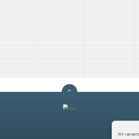
F
Wir verwend