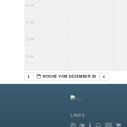
20:00
21:00
22:00
23:00
WOCHE VOM DEZEMBER 28
LINKS