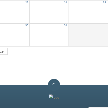
23
24
25
30
31
024