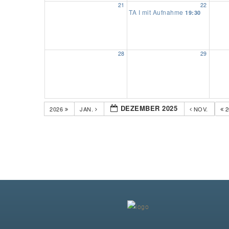
21
22
TA I mit Aufnahme
19:30
28
29
DEZEMBER 2025
2026
JAN.
NOV.
2