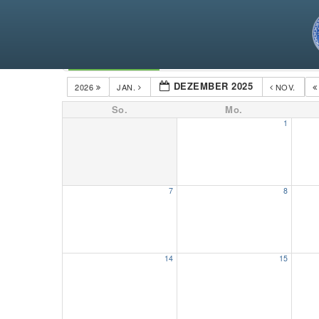
Kategorien
DEZEMBER 2025
2026
JAN.
NOV.
So.
Mo.
1
7
8
14
15