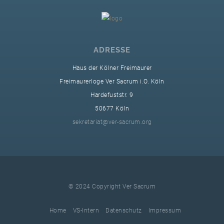
ADRESSE
Haus der Kölner Freimaurer
Freimaurerloge Ver Sacrum i.O. Köln
Hardefuststr. 9
50677 Köln
sekretariat@ver-sacrum.org
© 2024 Copyright Ver Sacrum
Home
VS-Intern
Datenschutz
Impressum