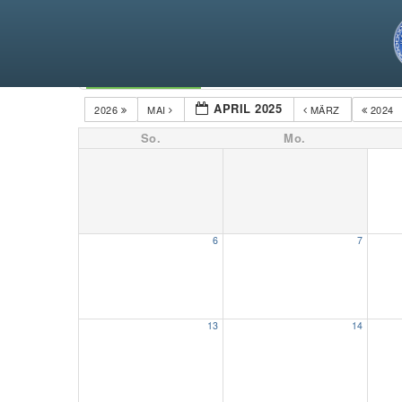
Kategorien
APRIL 2025
2026
MAI
MÄRZ
2024
So.
Mo.
6
7
13
14