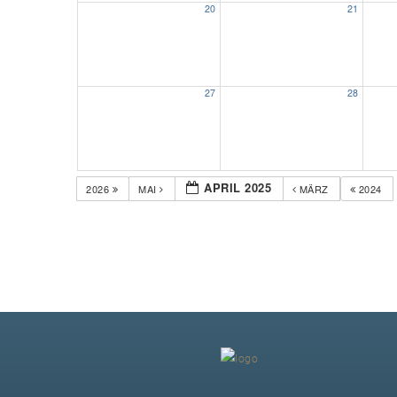
20
21
27
28
APRIL 2025
2026
MAI
MÄRZ
2024