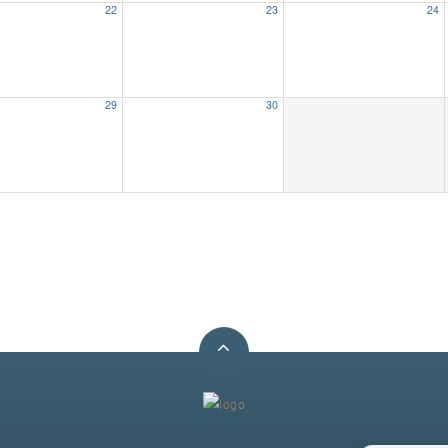
22
23
24
29
30