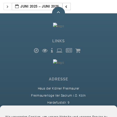
JUNI 2025 – JUNI 2026
LINKS
ADRESSE
Haus der Kölner Freimaurer
Freimaurerloge Ver Sacrum i.O. Köln
Hardefuststr. 9
50677 Köln
sekretariat@ver-sacrum.org