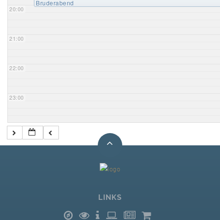
Bruderabend
20:00
21:00
22:00
23:00
LINKS