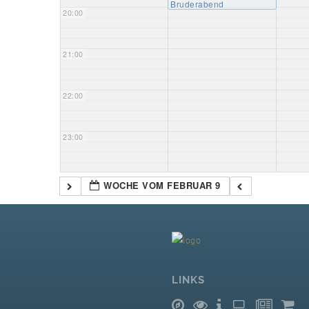
Bruderabend
20:00
21:00
22:00
23:00
WOCHE VOM FEBRUAR 9
LINKS