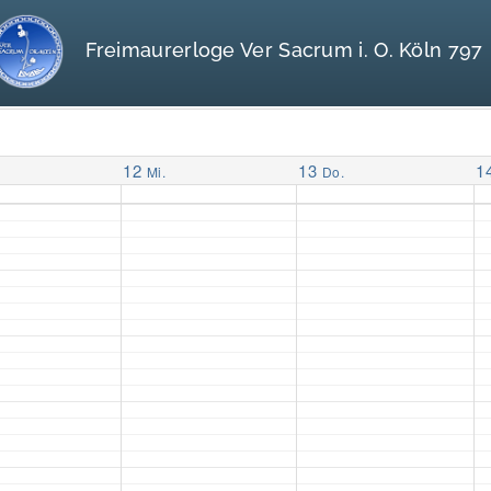
Freimaurerloge Ver Sacrum i. O. Köln 797
12
13
1
Mi.
Do.