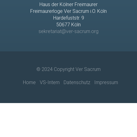
Haus der Kölner Freimaurer
Freimaurerloge Ver Sacrum i.O. Köln
Hardefuststr. 9
50677 Köln
sekretariat@ver-sacrum.org
© 2024 Copyright Ver Sacrum
Home
VS-Intern
Datenschutz
Impressum