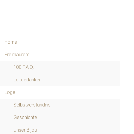
Home
Freimaurerei
100 F.A.Q.
Leitgedanken
Loge
Selbstverständnis
Geschichte
Unser Bijou