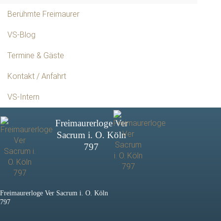
Berühmte Freimaurer
VS-Blog
Termine & Gäste
Kontakt / Anfahrt
VS-Intern
Freimaurerloge Ver
Sacrum i. O. Köln
797
Freimaurerloge Ver Sacrum i. O. Köln
797