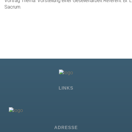
Vortrag Thema: Vorstellung einer Gesellenarbeit Referent: Br. 
Sacrum.
LINKS
ADRESSE