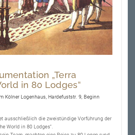
umentation „Terra
orld in 80 Lodges“
m Kölner Logenhaus, Hardefuststr. 9, Beginn
t ausschließlich die zweistündige Vorführung der
he World in 80 Lodges“.
d sein Team, machten eine Reise zu 80 Logen rund