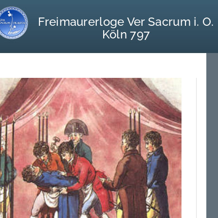
Freimaurerloge Ver Sacrum i. O.
Köln 797