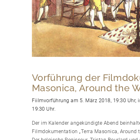
Vorführung der Filmdok
Masonica, Around the W
Fiilmvorführung am 5. März 2018, 19:30 Uhr, i
19:30 Uhr.
Der im Kalender angekündigte Abend beinhalte
Filmdokumentation „Terra Masonica, Around t
Der belgische Regisseur, Tristan Bourlard un