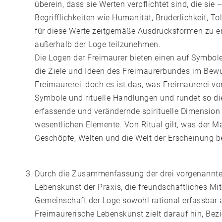
überein, dass sie Werten verpflichtet sind, die si
Begrifflichkeiten wie Humanität, Brüderlichkeit, T
für diese Werte zeitgemäße Ausdrucksformen zu er
außerhalb der Loge teilzunehmen.
Die Logen der Freimaurer bieten einen auf Symbo
die Ziele und Ideen des Freimaurerbundes im Bewu
Freimaurerei, doch es ist das, was Freimaurerei v
Symbole und rituelle Handlungen und rundet so di
erfassende und verändernde spirituelle Dimension 
wesentlichen Elemente. Von Ritual gilt, was der M
Geschöpfe, Welten und die Welt der Erscheinung be
Durch die Zusammenfassung der drei vorgenannte
Lebenskunst der Praxis, die freundschaftliches Mi
Gemeinschaft der Loge sowohl rational erfassbar 
Freimaurerische Lebenskunst zielt darauf hin, Be