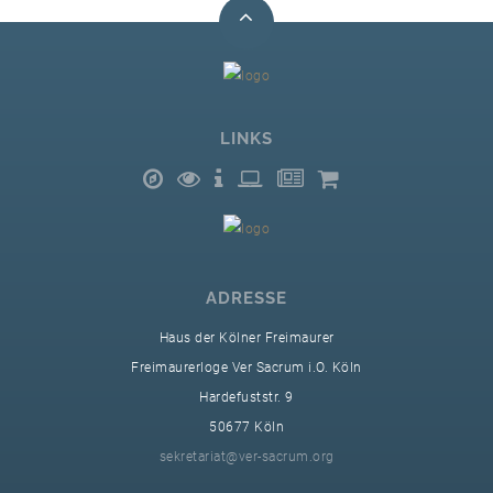
LINKS
SUCHE
ADRESSE
Haus der Kölner Freimaurer
Freimaurerloge Ver Sacrum i.O. Köln
GAESTABENDE
Hardefuststr. 9
50677 Köln
sekretariat@ver-sacrum.org