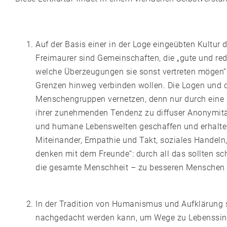
Auf der Basis einer in der Loge eingeübten Kultur 
Freimaurer sind Gemeinschaften, die „gute und re
welche Überzeugungen sie sonst vertreten mögen“ (A
Grenzen hinweg verbinden wollen. Die Logen und 
Menschengruppen vernetzen, denn nur durch eine
ihrer zunehmenden Tendenz zu diffuser Anonymität 
und humane Lebenswelten geschaffen und erhalten w
Miteinander, Empathie und Takt, soziales Handeln,
denken mit dem Freunde“: durch all das sollten sc
die gesamte Menschheit – zu besseren Menschen
In der Tradition von Humanismus und Aufklärung s
nachgedacht werden kann, um Wege zu Lebenssinn