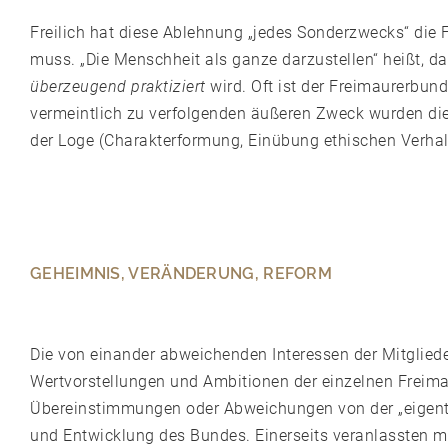
Freilich hat diese Ablehnung „jedes Sonderzwecks“ die F
muss. „Die Menschheit als ganze darzustellen“ heißt, d
überzeugend praktiziert
wird. Oft ist der Freimaurerbu
vermeintlich zu verfolgenden äußeren Zweck wurden die
der Loge (Charakterformung, Einübung ethischen Verhalt
GEHEIMNIS, VERÄNDERUNG, REFORM
Die von einander abweichenden Interessen der Mitgliede
Wertvorstellungen und Ambitionen der einzelnen Freimau
Übereinstimmungen oder Abweichungen von der „eigentli
und Entwicklung des Bundes. Einerseits veranlassten m