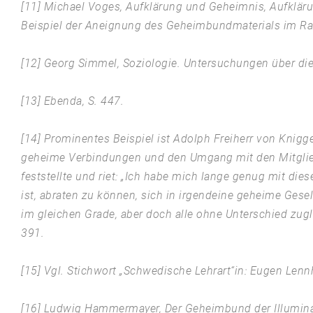
[11] Michael Voges, Aufklärung und Geheimnis, Aufklär
Beispiel der Aneignung des Geheimbundmaterials im Ra
[12] Georg Simmel, Soziologie. Untersuchungen über di
[13] Ebenda, S. 447.
[14] Prominentes Beispiel ist Adolph Freiherr von Knig
geheime Verbindungen und den Umgang mit den Mitglie
feststellte und riet: „Ich habe mich lange genug mit di
ist, abraten zu können, sich in irgendeine geheime Gesel
im gleichen Grade, aber doch alle ohne Unterschied zug
391.
[15] Vgl. Stichwort „Schwedische Lehrart“in: Eugen Lennh
[16] Ludwig Hammermayer, Der Geheimbund der Illuminat