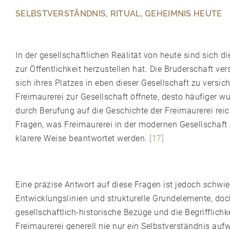
SELBSTVERSTÄNDNIS, RITUAL, GEHEIMNIS HEUTE
In der gesellschaftlichen Realität von heute sind sich 
zur Öffentlichkeit herzustellen hat. Die Bruderschaft ve
sich ihres Platzes in eben dieser Gesellschaft zu versi
Freimaurerei zur Gesellschaft öffnete, desto häufiger w
durch Berufung auf die Geschichte der Freimaurerei rei
Fragen, was Freimaurerei in der modernen Gesellschaft
klarere Weise beantwortet werden.
[17]
Eine präzise Antwort auf diese Fragen ist jedoch schwi
Entwicklungslinien und strukturelle Grundelemente, doc
gesellschaftlich-historische Bezüge und die Begrifflichk
Freimaurerei generell nie nur
ein
Selbstverständnis aufw