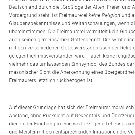
Deutschland durch die „Großloge der Alten, Freien und 
Vordergrund steht, ist Freimaurerei
keine Religion
und 
Glaubensbekenntnisse und Weltanschauungen, wenn die
übereinstimmen. Die Freimaurerei vermittelt kein Glau
auch keinen gemeinsamen Gottesbegriff. Die symbolische
mit den verschiedenen Gottesverständnissen der Religio
gelegentlich missverstanden wird – auch keine religiös
vielmehr das umfassenden Sinnsymbol des Bundes dar und
masonischer Sicht die Anerkennung eines übergeordnet
Freimaurers letztlich rückbezogen ist.
Auf dieser Grundlage hat sich der Freimaurer moralisch, 
Anstand, ohne Rücksicht auf Bekenntnis und Überzeugung
dienen der Einübung in eine wertbezogene Lebenspraxis.
und Meister mit den entsprechenden Initiationen die Ve