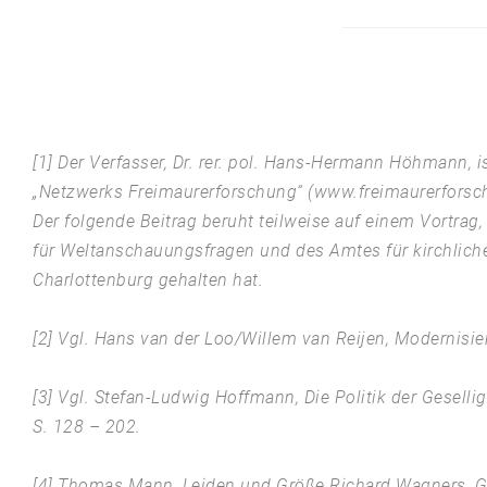
[1] Der Verfasser, Dr. rer. pol. Hans-Hermann Höhmann, is
„Netzwerks Freimaurerforschung“ (
www.freimaurerforsc
Der folgende Beitrag beruht teilweise auf einem Vortrag
für Weltanschauungsfragen und des Amtes für kirchliche
Charlottenburg gehalten hat.
[2] Vgl. Hans van der Loo/Willem van Reijen, Modernisi
[3] Vgl. Stefan-Ludwig Hoffmann, Die Politik der Gesell
S. 128 – 202.
[4] Thomas Mann, Leiden und Größe Richard Wagners, Ge