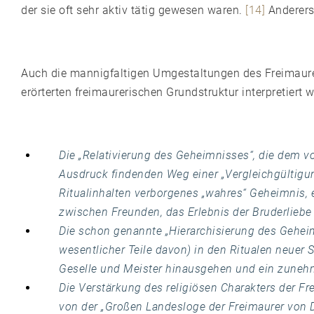
der sie oft sehr aktiv tätig gewesen waren.
[14]
Anderers
Auch die mannigfaltigen Umgestaltungen des Freimaurer
erörterten freimaurerischen Grundstruktur interpretiert 
Die „Relativierung des Geheimnisses“, die dem 
Ausdruck findenden Weg einer „Vergleichgültigun
Ritualinhalten verborgenes „wahres“ Geheimnis,
zwischen Freunden, das Erlebnis der Bruderliebe
Die schon genannte „Hierarchisierung des Geheim
wesentlicher Teile davon) in den Ritualen neuer 
Geselle und Meister hinausgehen und ein zunehm
Die Verstärkung des religiösen Charakters der Fr
von der „Großen Landesloge der Freimaurer von D