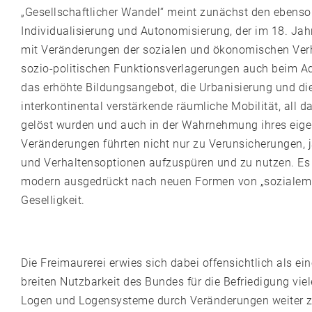
„Gesellschaftlicher Wandel“ meint zunächst den ebenso 
Individualisierung und Autonomisierung, der im 18. Jah
mit Veränderungen der sozialen und ökonomischen Verhä
sozio-politischen Funktionsverlagerungen auch beim Ad
das erhöhte Bildungsangebot, die Urbanisierung und die
interkontinental verstärkende räumliche Mobilität, all
gelöst wurden und auch in der Wahrnehmung ihres eige
Veränderungen führten nicht nur zu Verunsicherungen, j
und Verhaltensoptionen aufzuspüren und zu nutzen. Es
modern ausgedrückt nach neuen Formen von „sozialem K
Geselligkeit.
Die Freimaurerei erwies sich dabei offensichtlich als ei
breiten Nutzbarkeit des Bundes für die Befriedigung viele
Logen und Logensysteme durch Veränderungen weiter zu