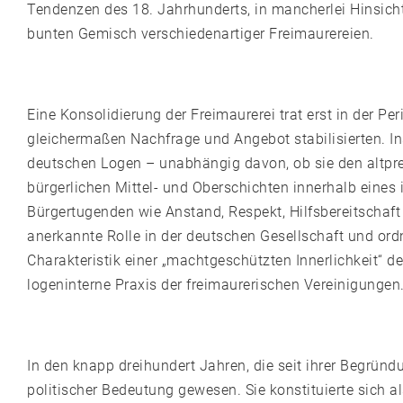
Tendenzen des 18. Jahrhunderts, in mancherlei Hinsicht
bunten Gemisch verschiedenartiger Freimaurereien.
Eine Konsolidierung der Freimaurerei trat erst in der Pe
gleichermaßen Nachfrage und Angebot stabilisierten. I
deutschen Logen – unabhängig davon, ob sie den altpr
bürgerlichen Mittel- und Oberschichten innerhalb eines 
Bürgertugenden wie Anstand, Respekt, Hilfsbereitschaft u
anerkannte Rolle in der deutschen Gesellschaft und ord
Charakteristik einer „machtgeschützten Innerlichkeit“ d
logeninterne Praxis der freimaurerischen Vereinigungen
In den knapp dreihundert Jahren, die seit ihrer Begründu
politischer Bedeutung gewesen. Sie konstituierte sich 