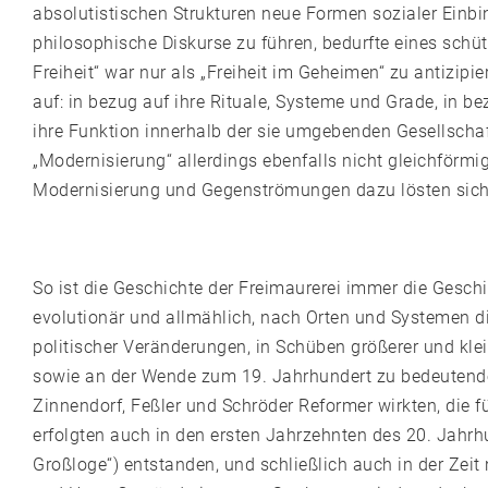
absolutistischen Strukturen neue Formen sozialer Einbi
philosophische Diskurse zu führen, bedurfte eines sch
Freiheit“ war nur als „Freiheit im Geheimen“ zu antizipi
auf: in bezug auf ihre Rituale, Systeme und Grade, in 
ihre Funktion innerhalb der sie umgebenden Gesellschaf
„Modernisierung“ allerdings ebenfalls nicht gleichförmig
Modernisierung und Gegenströmungen dazu lösten sich a
So ist die Geschichte der Freimaurerei immer die Geschi
evolutionär und allmählich, nach Orten und Systemen dif
politischer Veränderungen, in Schüben größerer und klei
sowie an der Wende zum 19. Jahrhundert zu bedeutende
Zinnendorf, Feßler und Schröder Reformer wirkten, die 
erfolgten auch in den ersten Jahrzehnten des 20. Jahr
Großloge“) entstanden, und schließlich auch in der Zei