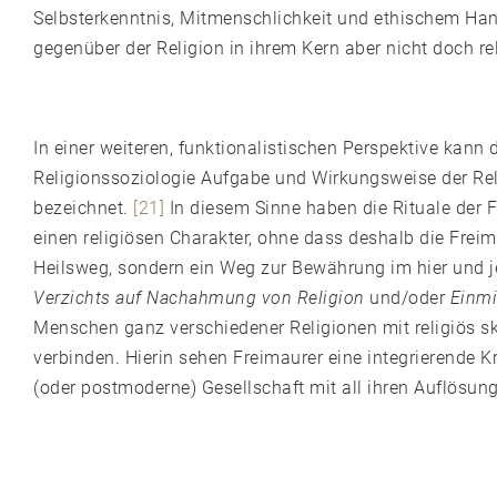
Selbsterkenntnis, Mitmenschlichkeit und ethischem Han
gegenüber der Religion in ihrem Kern aber nicht doch re
In einer weiteren, funktionalistischen Perspektive ka
Religionssoziologie Aufgabe und Wirkungsweise der Rel
bezeichnet.
[21]
In diesem Sinne haben die Rituale der
einen religiösen Charakter, ohne dass deshalb die Freim
Heilsweg, sondern ein Weg zur Bewährung im hier und j
Verzichts auf Nachahmung von Religion
und/oder
Einmi
Menschen ganz verschiedener Religionen mit religiös s
verbinden. Hierin sehen Freimaurer eine integrierende
(oder postmoderne) Gesellschaft mit all ihren Auflös