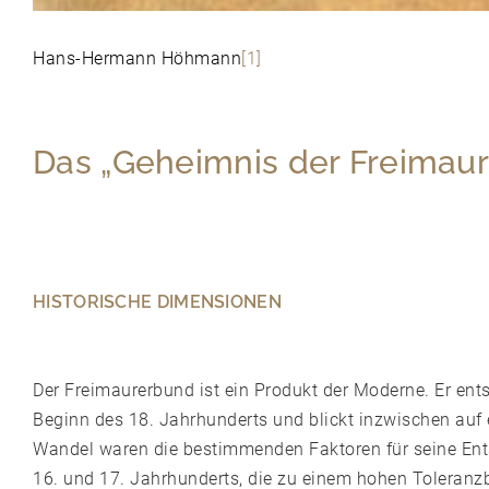
Hans-Hermann Höhmann
[1]
Das „Geheimnis der Freimaur
HISTORISCHE DIMENSIONEN
Der Freimaurerbund ist ein Produkt der Moderne. Er en
Beginn des 18. Jahrhunderts und blickt inzwischen auf 
Wandel waren die bestimmenden Faktoren für seine Ents
16. und 17. Jahrhunderts, die zu einem hohen Toleranz