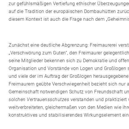
zur gefühlsmäßigen Vertiefung ethischer Überzeugungen
auf die Tradition der europäischen Dombauhütten zurüc
diesem Kontext ist auch die Frage nach dem „Geheimni
Zunächst eine deutliche Abgrenzung: Freimaurerei vers
„Verschwörung zum Guten“, den Freimaurer gelegentlich
seine Mitglieder bekennen sich zu Demokratie und offen
Organisation und Vorstände von Logen und Großlogen sin
und viele der im Auftrag der Großlogen herausgegeben
Freimaurern geübte Verschwiegenheit bezieht sich nur a
Gemeinschaft notwendigen Schutz von Freundschaft un
solchen Vertrauensschutzes
verstanden und praktiziert 
weitverbreiteten, gleichermaßen von den Medien wie ih
konstruktives und stabilisierendes Wirkungselement ei