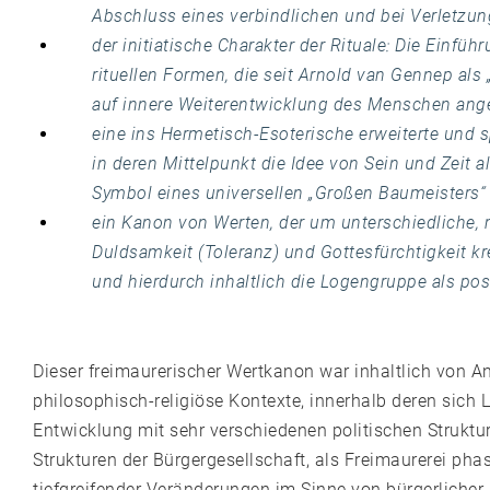
Abschluss eines verbindlichen und bei Verletzun
der initiatische Charakter der Rituale: Die Einf
rituellen Formen, die seit Arnold van Gennep als
auf innere Weiterentwicklung des Menschen ange
eine ins Hermetisch-Esoterische erweiterte und
in deren Mittelpunkt die Idee von Sein und Zeit 
Symbol eines universellen „Großen Baumeisters“ g
ein Kanon von Werten, der um unterschiedliche, m
Duldsamkeit (Toleranz) und Gottesfürchtigkeit k
und hierdurch inhaltlich die Logengruppe als pos
Dieser freimaurerischer Wertkanon war inhaltlich von Anf
philosophisch-religiöse Kontexte, innerhalb deren sich 
Entwicklung mit sehr verschiedenen politischen Struktu
Strukturen der Bürgergesellschaft, als Freimaurerei pha
tiefgreifender Veränderungen im Sinne von bürgerlicher