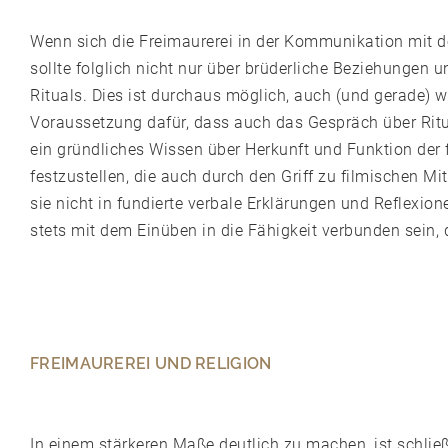
Wenn sich die Freimaurerei in der Kommunikation mit de
sollte folglich nicht nur über brüderliche Beziehunge
Rituals. Dies ist durchaus möglich, auch (und gerade) 
Voraussetzung dafür, dass auch das Gespräch über Ritua
ein gründliches Wissen über Herkunft und Funktion der f
festzustellen, die auch durch den Griff zu filmischen M
sie nicht in fundierte verbale Erklärungen und Reflexio
stets mit dem Einüben in die Fähigkeit verbunden sein,
FREIMAUREREI UND RELIGION
In einem stärkeren Maße deutlich zu machen, ist schlie