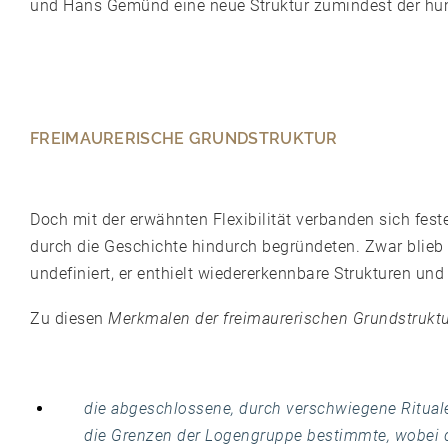
und Hans Gemünd eine neue Struktur zumindest der hum
FREIMAURERISCHE GRUNDSTRUKTUR
Doch mit der erwähnten Flexibilität verbanden sich fes
durch die Geschichte hindurch begründeten. Zwar blieb 
undefiniert, er enthielt wiedererkennbare Strukturen un
Zu diesen
Merkmalen der freimaurerischen Grundstrukt
die abgeschlossene, durch verschwiegene Ritual
die Grenzen der Logengruppe bestimmte, wobei di