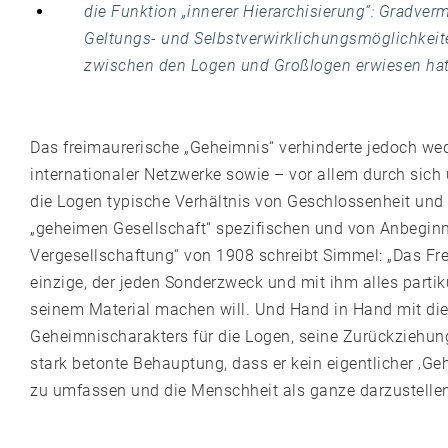
die Funktion „innerer Hierarchisierung“: Gradver
Geltungs- und Selbstverwirklichungsmöglichkeiten
zwischen den Logen und Großlogen erwiesen hat
Das freimaurerische „Geheimnis“ verhinderte jedoch we
internationaler Netzwerke sowie – vor allem durch sic
die Logen typische Verhältnis von Geschlossenheit und
„geheimen Gesellschaft“ spezifischen und von Anbeginn
Vergesellschaftung“ von 1908 schreibt Simmel: „Das Fr
einzige, der jeden Sonderzweck und mit ihm alles parti
seinem Material machen will. Und Hand in Hand mit di
Geheimnischarakters für die Logen, seine Zurückziehung
stark betonte Behauptung, dass er kein eigentlicher ‚Geh
zu umfassen und die Menschheit als ganze darzustellen