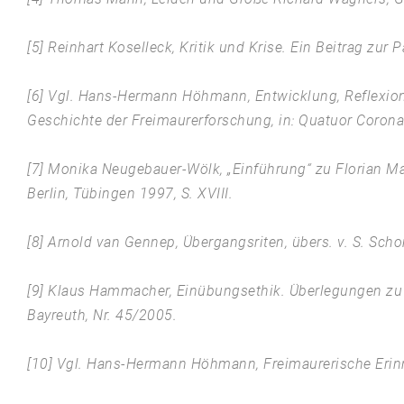
[5] Reinhart Koselleck, Kritik und Krise. Ein Beitrag zur
[6] Vgl. Hans-Hermann Höhmann, Entwicklung, Reflexio
Geschichte der Freimaurerforschung, in: Quatuor Corona
[7] Monika Neugebauer-Wölk, „Einführung“ zu Florian Ma
Berlin, Tübingen 1997, S. XVIII.
[8] Arnold van Gennep, Übergangsriten, übers. v. S. Scho
[9] Klaus Hammacher, Einübungsethik. Überlegungen zu e
Bayreuth, Nr. 45/2005.
[10] Vgl. Hans-Hermann Höhmann, Freimaurerische Erinner