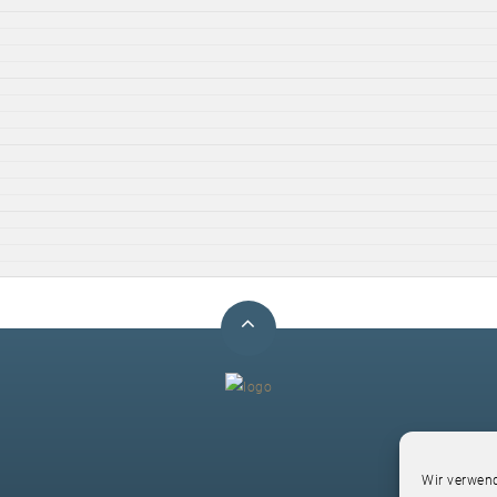
F
Wir verwend