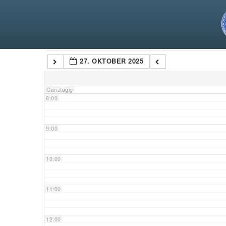
5:00
6:00
Kategorien
27. OKTOBER 2025
7:00
Ganztägig
8:00
9:00
10:00
11:00
12:00