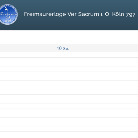
Freimaurerloge Ver Sacrum i. O. Köln 797
10
So.