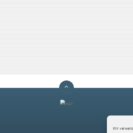
F
Wir verwend