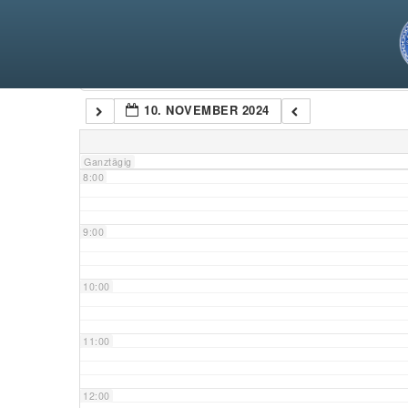
5:00
6:00
Kategorien
10. NOVEMBER 2024
7:00
Ganztägig
8:00
9:00
10:00
11:00
12:00