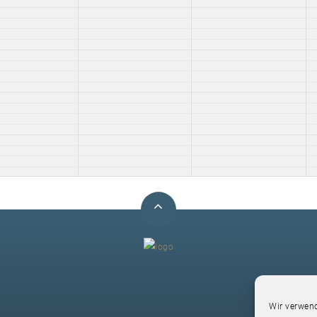
F
Wir verwend