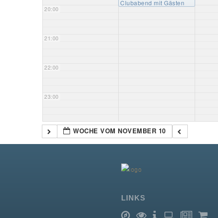
Clubabend mit Gästen
20:00
21:00
22:00
23:00
WOCHE VOM NOVEMBER 10
LINKS