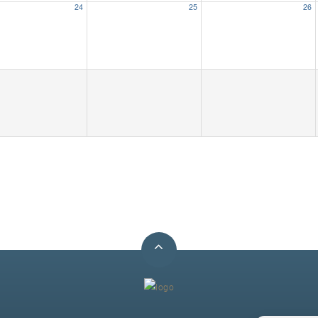
24
25
26