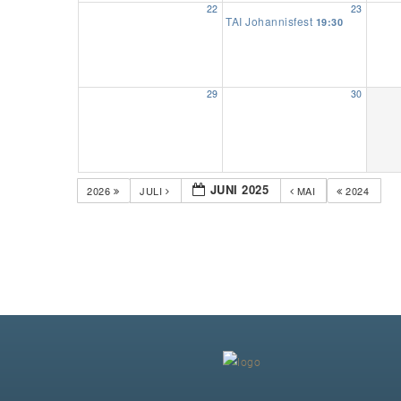
22
23
TAI Johannisfest
19:30
29
30
JUNI 2025
2026
JULI
MAI
2024