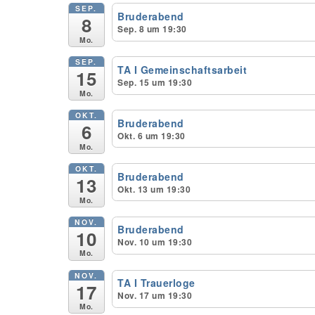
SEP.
Bruderabend
8
Sep. 8 um 19:30
Mo.
SEP.
TA I Gemeinschaftsarbeit
15
Sep. 15 um 19:30
Mo.
OKT.
Bruderabend
6
Okt. 6 um 19:30
Mo.
OKT.
Bruderabend
13
Okt. 13 um 19:30
Mo.
NOV.
Bruderabend
10
Nov. 10 um 19:30
Mo.
NOV.
TA I Trauerloge
17
Nov. 17 um 19:30
Mo.