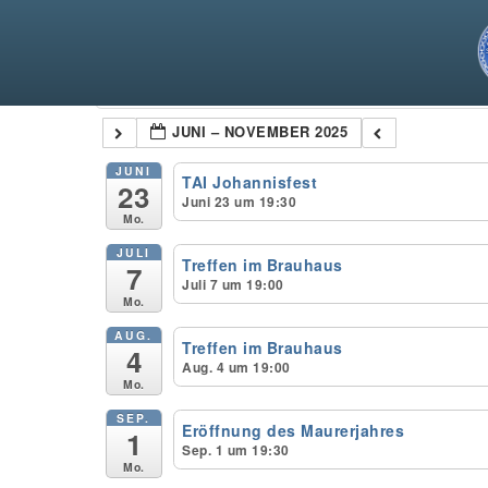
Kategorien
JUNI – NOVEMBER 2025
JUNI
TAI Johannisfest
23
Juni 23 um 19:30
Mo.
JULI
Treffen im Brauhaus
7
Juli 7 um 19:00
Mo.
AUG.
Treffen im Brauhaus
4
Aug. 4 um 19:00
Mo.
SEP.
Eröffnung des Maurerjahres
1
Sep. 1 um 19:30
Mo.