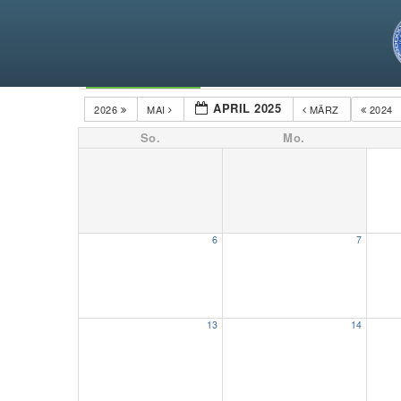
Kategorien
APRIL 2025
2026
MAI
MÄRZ
2024
So.
Mo.
6
7
13
14