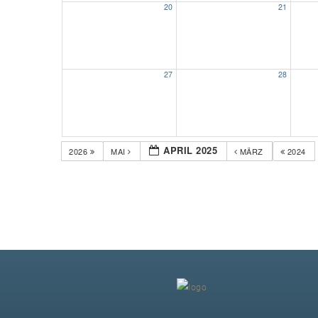
20
21
27
28
APRIL 2025
2026
MAI
MÄRZ
2024