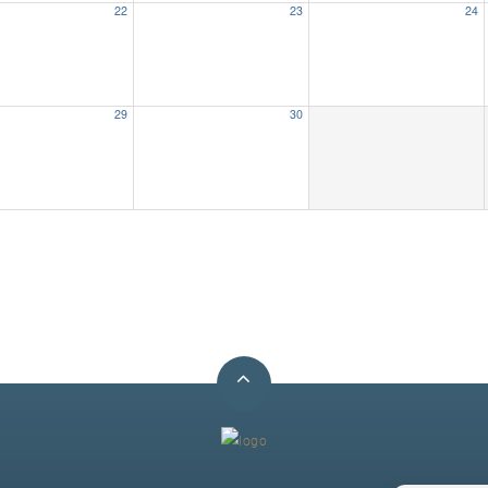
22
23
24
29
30