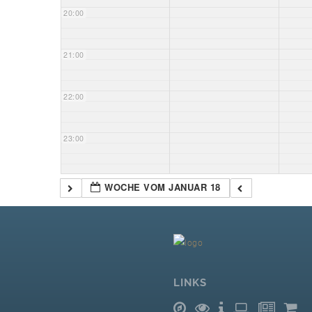
20:00
21:00
22:00
23:00
WOCHE VOM JANUAR 18
LINKS