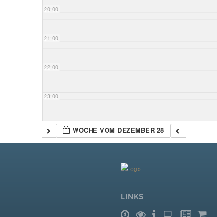
20:00
21:00
22:00
23:00
WOCHE VOM DEZEMBER 28
LINKS