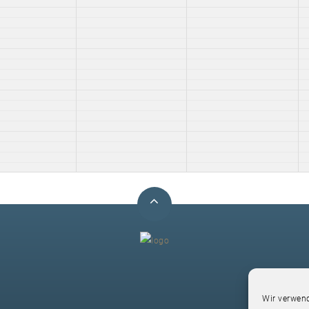
F
Wir verwend