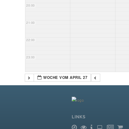
20:00
21:00
22:00
23:00
WOCHE VOM APRIL 27
LINKS