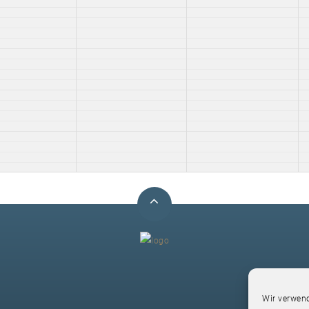
F
Wir verwend