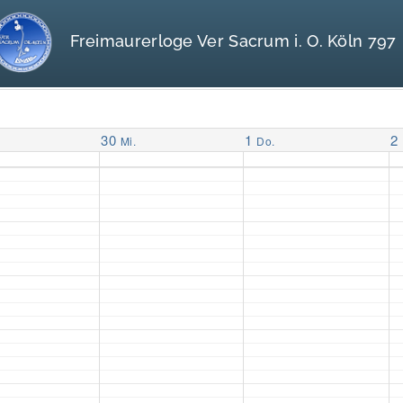
Freimaurerloge Ver Sacrum i. O. Köln 797
30
1
2
Mi.
Do.