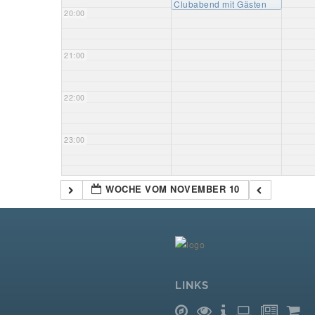
Clubabend mit Gästen
20:00
21:00
22:00
23:00
WOCHE VOM NOVEMBER 10
LINKS