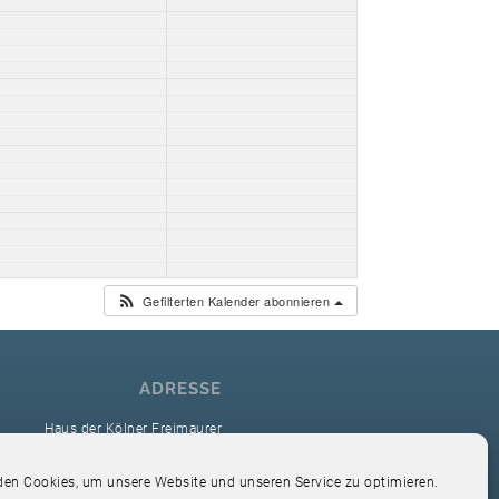
Gefilterten Kalender abonnieren
ADRESSE
Haus der Kölner Freimaurer
reimaurerloge Ver Sacrum i.O. Köln
en Cookies, um unsere Website und unseren Service zu optimieren.
Hardefuststr. 9