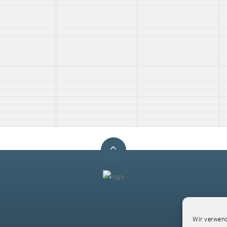
F
Wir verwend