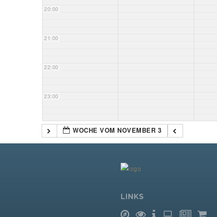
20:00
21:00
22:00
23:00
WOCHE VOM NOVEMBER 3
LINKS