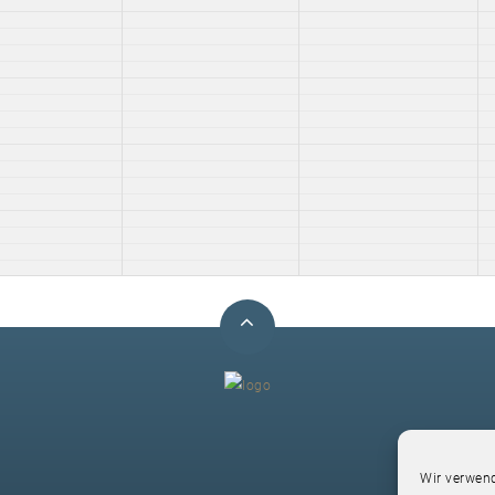
F
Wir verwend