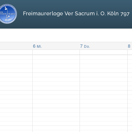
Freimaurerloge Ver Sacrum i. O. Köln 797
6
7
8
Mi.
Do.