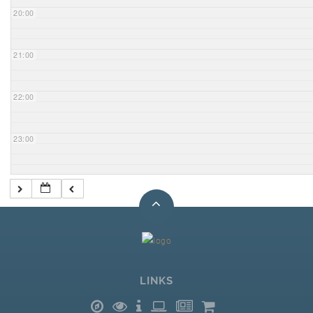
20:00
21:00
22:00
23:00
LINKS