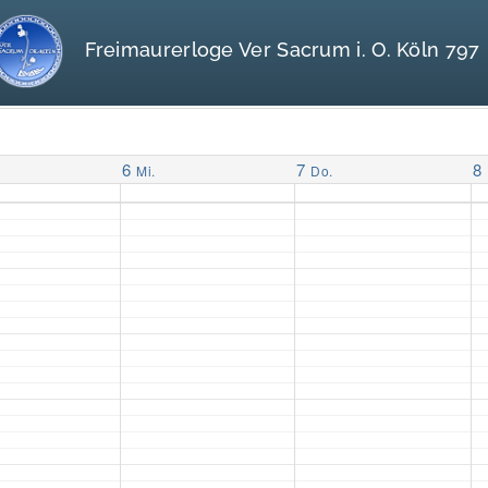
Freimaurerloge Ver Sacrum i. O. Köln 797
6
7
8
Mi.
Do.