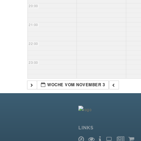
20:00
21:00
22:00
23:00
WOCHE VOM NOVEMBER 3
LINKS