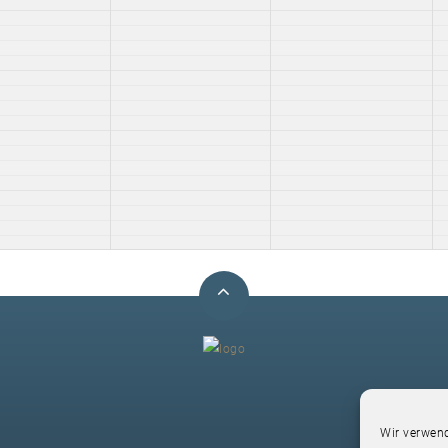
F
Wir verwend