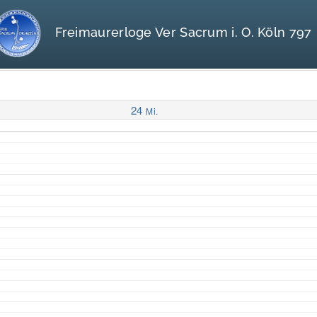
Freimaurerloge Ver Sacrum i. O. Köln 797
24
Mi.