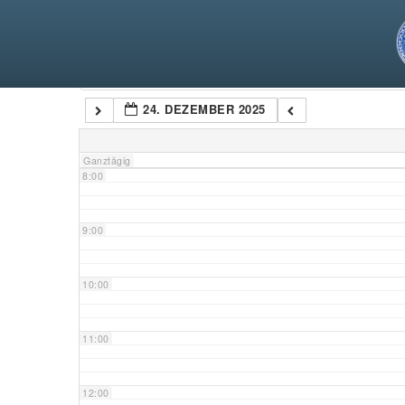
5:00
6:00
Kategorien
24. DEZEMBER 2025
7:00
Ganztägig
8:00
9:00
10:00
11:00
12:00