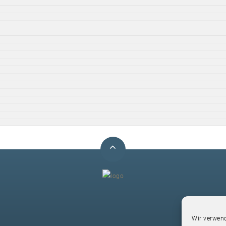
F
Wir verwend