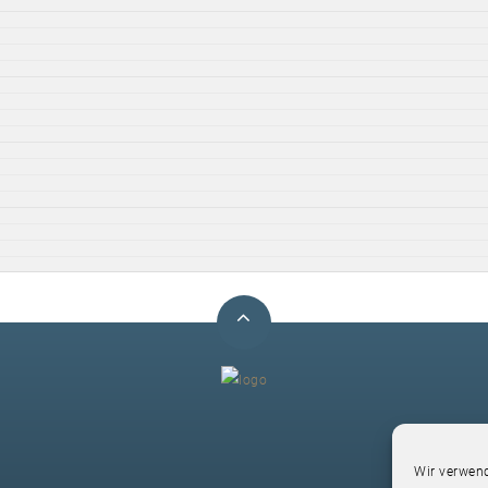
F
Wir verwend