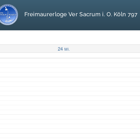
Freimaurerloge Ver Sacrum i. O. Köln 797
24
Mi.