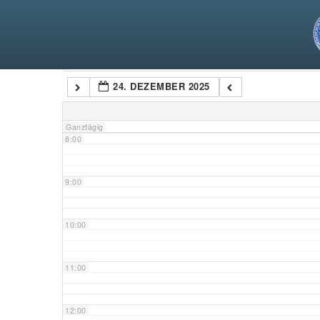
5:00
6:00
Kategorien
24. DEZEMBER 2025
7:00
Ganztägig
8:00
9:00
10:00
11:00
12:00