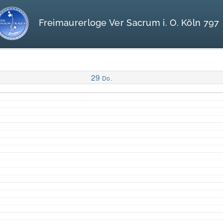
Freimaurerloge Ver Sacrum i. O. Köln 797
29
Do.