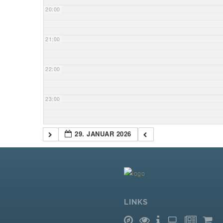
20:00
21:00
22:00
23:00
29. JANUAR 2026
LINKS