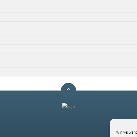
F
Wir verwend