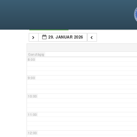
5:00
6:00
Kategorien
29. JANUAR 2026
7:00
Ganztägig
8:00
9:00
10:00
11:00
12:00