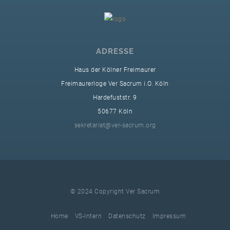
ADRESSE
Haus der Kölner Freimaurer
Freimaurerloge Ver Sacrum i.O. Köln
Hardefuststr. 9
50677 Köln
sekretariat@ver-sacrum.org
© 2024 Copyright Ver Sacrum
Home
VS-Intern
Datenschutz
Impressum