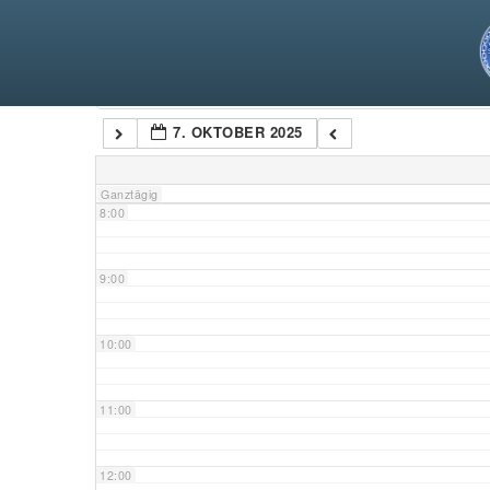
5:00
6:00
Kategorien
7. OKTOBER 2025
7:00
Ganztägig
8:00
9:00
10:00
11:00
12:00