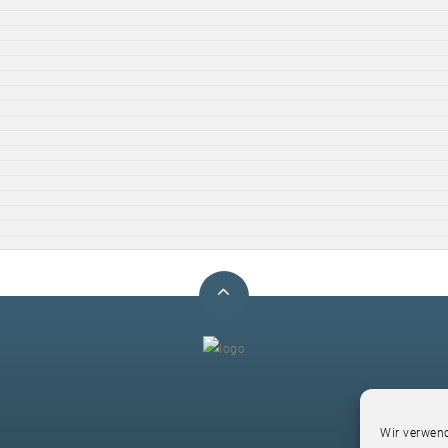
F
Wir verwend