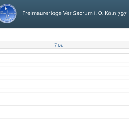
Freimaurerloge Ver Sacrum i. O. Köln 797
7
Di.