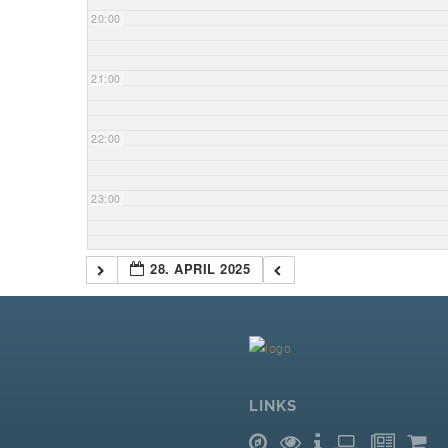
20:00
21:00
22:00
23:00
28. APRIL 2025
LINKS