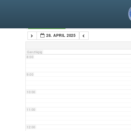
5:00
6:00
Kategorien
28. APRIL 2025
7:00
Ganztägig
8:00
9:00
10:00
11:00
12:00