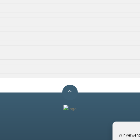
F
Wir verwend