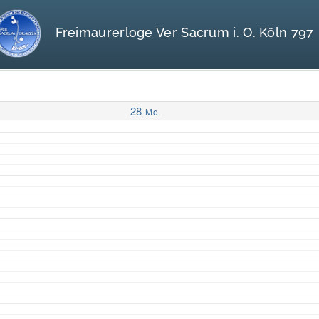
Freimaurerloge Ver Sacrum i. O. Köln 797
28
Mo.