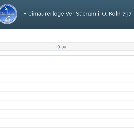
Freimaurerloge Ver Sacrum i. O. Köln 797
10
Do.