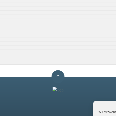
F
Wir verwend