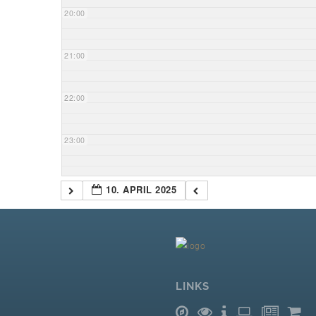
20:00
21:00
22:00
23:00
10. APRIL 2025
LINKS