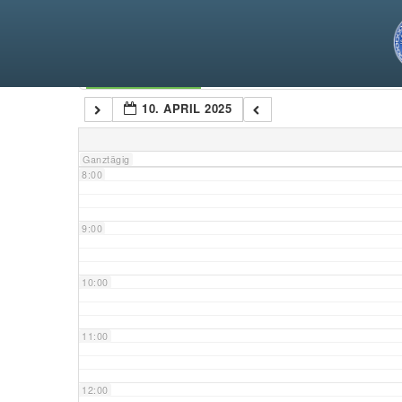
5:00
6:00
Kategorien
10. APRIL 2025
7:00
Ganztägig
8:00
9:00
10:00
11:00
12:00