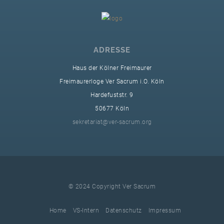
ADRESSE
Haus der Kölner Freimaurer
Freimaurerloge Ver Sacrum i.O. Köln
Hardefuststr. 9
50677 Köln
sekretariat@ver-sacrum.org
© 2024 Copyright Ver Sacrum
Home
VS-Intern
Datenschutz
Impressum