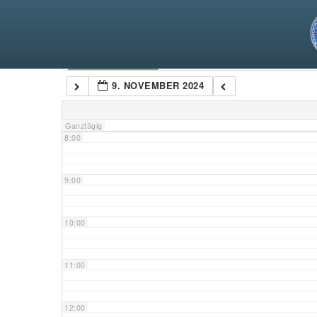
5:00
6:00
Kategorien
9. NOVEMBER 2024
7:00
Ganztägig
8:00
9:00
10:00
11:00
12:00