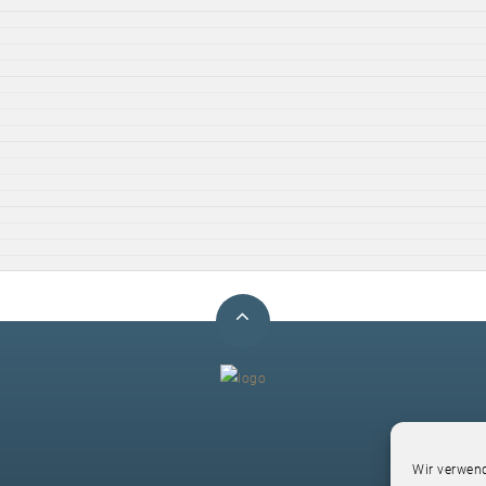
F
Wir verwend