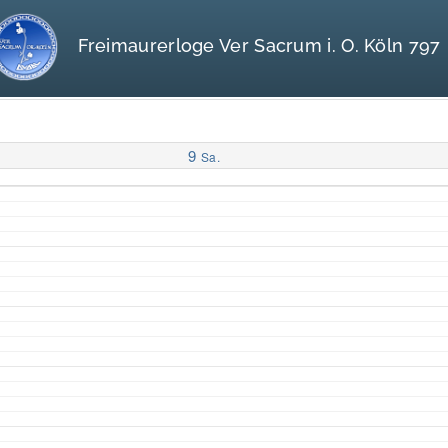
Freimaurerloge Ver Sacrum i. O. Köln 797
9
Sa.