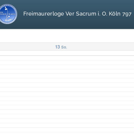
Freimaurerloge Ver Sacrum i. O. Köln 797
13
So.