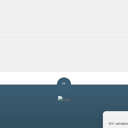
F
Wir verwend