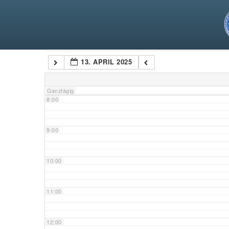
5:00
6:00
Kategorien
13. APRIL 2025
7:00
Ganztägig
8:00
9:00
10:00
11:00
12:00