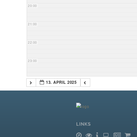
20:00
21:00
22:00
23:00
13. APRIL 2025
LINKS