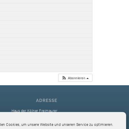
Abonnieren
ADRESSE
Haus der Kölner Freimaurer
reimaurerloge Ver Sacrum i.O. Köln
en Cookies, um unsere Website und unseren Service zu optimieren.
Hardefuststr. 9