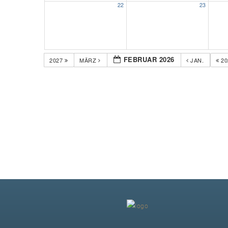
22
23
FEBRUAR 2026
2027
MÄRZ
JAN.
20