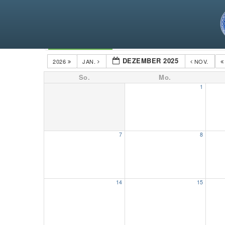
Kategorien
DEZEMBER 2025
2026
JAN.
NOV.
So.
Mo.
1
7
8
14
15