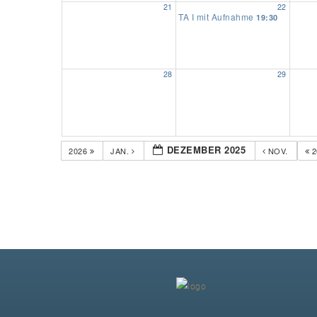
21
22
TA I mit Aufnahme
19:30
28
29
DEZEMBER 2025
2026
JAN.
NOV.
2