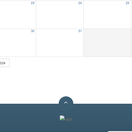
23
24
25
30
31
024