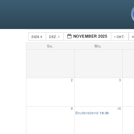
Kategorien
NOVEMBER 2025
2026
DEZ.
OKT.
So.
Mo.
2
3
9
10
Bruderabend
19:30