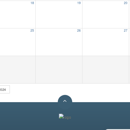
18
19
20
25
26
27
024