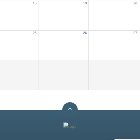
18
19
20
25
26
27