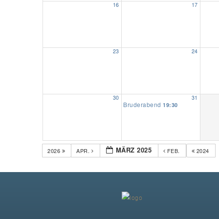
16
17
23
24
30
31
Bruderabend
19:30
MÄRZ 2025
2026
APR.
FEB.
2024