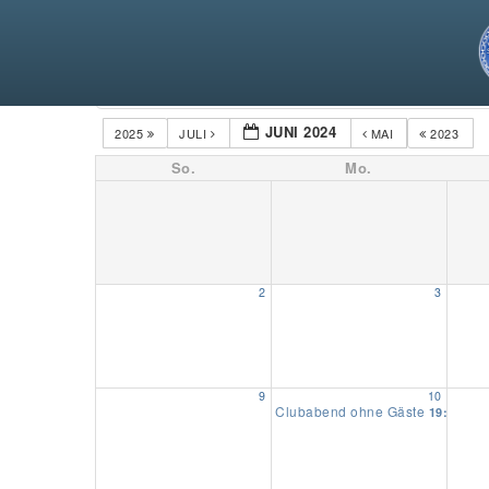
Kategorien
JUNI 2024
2025
JULI
MAI
2023
So.
Mo.
2
3
9
10
Clubabend ohne Gäste
19:30