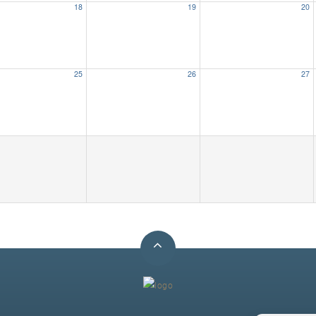
18
19
20
25
26
27