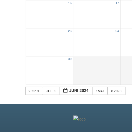
16
17
23
24
30
JUNI 2024
2025
JULI
MAI
2023