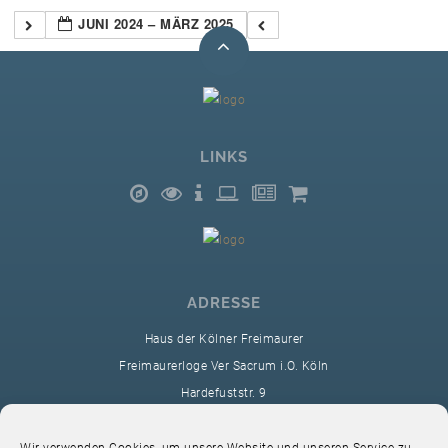
JUNI 2024 – MÄRZ 2025
LINKS
ADRESSE
Haus der Kölner Freimaurer
Freimaurerloge Ver Sacrum i.O. Köln
Hardefuststr. 9
50677 Köln
sekretariat@ver-sacrum.org