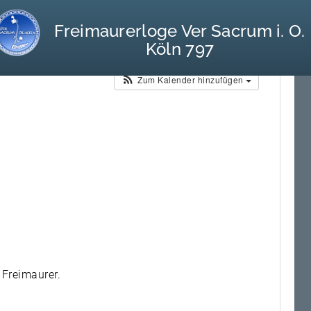
Freimaurerloge Ver Sacrum i. O.
Köln 797
Kalender
Zum Kalender hinzufügen
 Freimaurer.