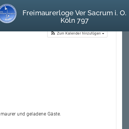
Freimaurerloge Ver Sacrum i. O.
Köln 797
Kalender
Zum Kalender hinzufügen
“
eimaurer und geladene Gäste.