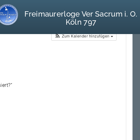
Freimaurerloge Ver Sacrum i. O.
Köln 797
19:30
Kalender
Zum Kalender hinzufügen
iert?“