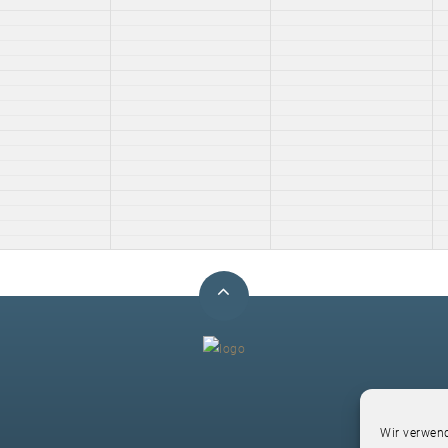
F
Wir verwend