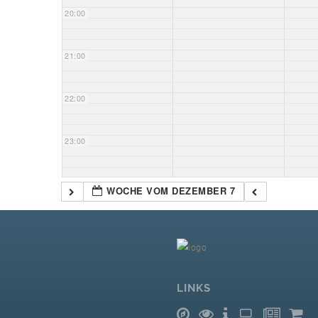
20:00
21:00
22:00
23:00
WOCHE VOM DEZEMBER 7
LINKS