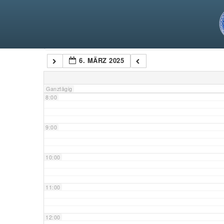
5:00
6:00
Kategorien
6. MÄRZ 2025
7:00
Ganztägig
8:00
9:00
10:00
11:00
12:00