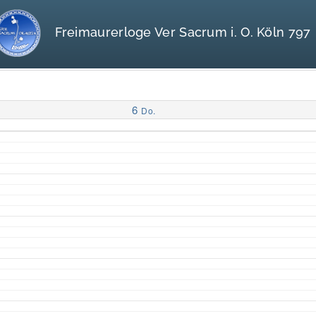
Freimaurerloge Ver Sacrum i. O. Köln 797
6
Do.