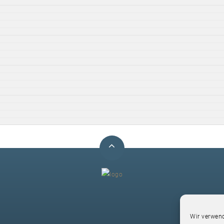
F
Wir verwend