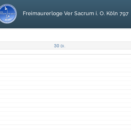
Freimaurerloge Ver Sacrum i. O. Köln 797
30
Di.