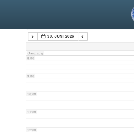
5:00
6:00
Kategorien
30. JUNI 2026
7:00
Ganztägig
8:00
9:00
10:00
11:00
12:00