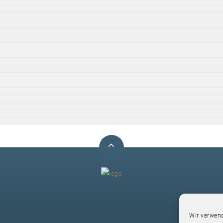
F
Wir verwend