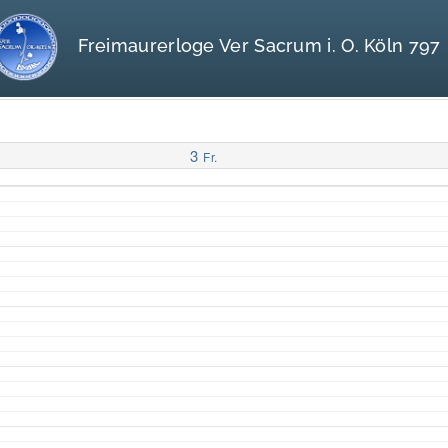
Freimaurerloge Ver Sacrum i. O. Köln 797
3
Fr.