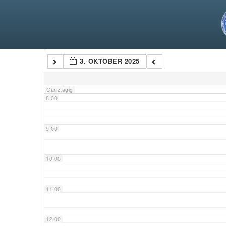
5:00
6:00
Kategorien
3. OKTOBER 2025
7:00
Ganztägig
8:00
9:00
10:00
11:00
12:00