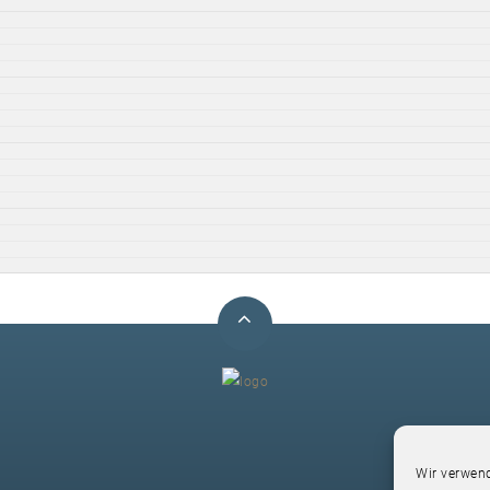
F
Wir verwend