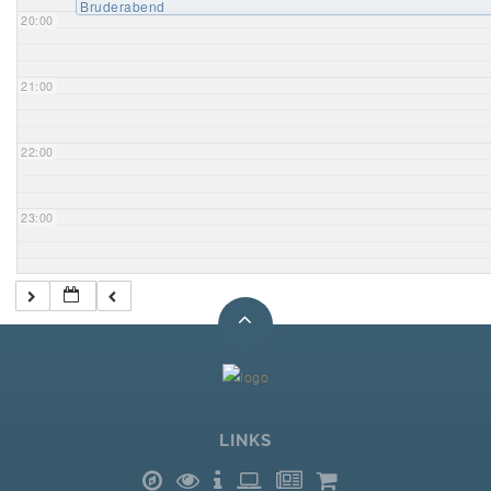
Bruderabend
20:00
21:00
22:00
23:00
LINKS